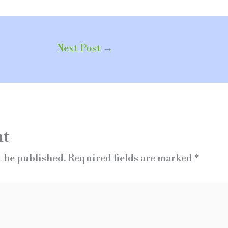
Next Post
→
nt
t be published.
Required fields are marked
*