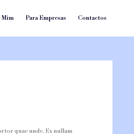
e Mim
Para Empresas
Contactos
tortor quae unde. Ex nullam