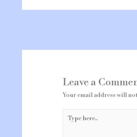
Leave a Comme
Your email address will no
Type
here..