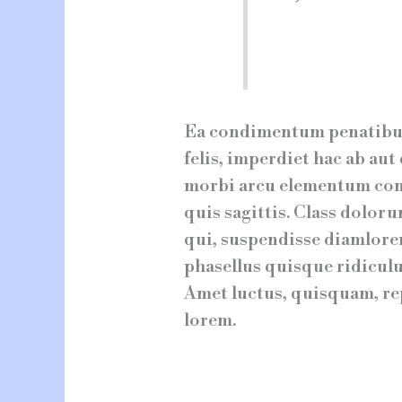
Ea condimentum penatibus!
felis, imperdiet hac ab a
morbi arcu elementum con
quis sagittis. Class doloru
qui, suspendisse diamlor
phasellus quisque ridiculu
Amet luctus, quisquam, re
lorem.